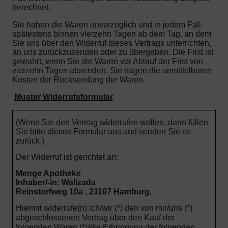
berechnet.
Sie haben die Waren unverzüglich und in jedem Fall
spätestens binnen vierzehn Tagen ab dem Tag, an dem
Sie uns über den Widerruf dieses Vertrags unterrichten,
an uns zurückzusenden oder zu übergeben. Die Frist ist
gewahrt, wenn Sie die Waren vor Ablauf der Frist von
vierzehn Tagen absenden.
Sie tragen die unmittelbaren
Kosten der Rücksendung der Waren.
Muster Widerrufsformular
(Wenn Sie den Vertrag widerrufen wollen, dann füllen
Sie bitte dieses Formular aus und senden Sie es
zurück.)
Der Widerruf ist gerichtet an:
Menge Apotheke
Inhaber/-in: Walizada
Reinstorfweg 10a , 21107 Hamburg.
Hiermit widerrufe(n) ich/wir (*) den von mir/uns (*)
abgeschlossenen Vertrag über den Kauf der
folgenden Waren (*)/die Erbringung der folgenden