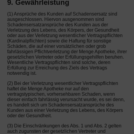
9. Gewährleistung
(1) Ansprüche des Kunden auf Schadensersatz sind
ausgeschlossen. Hiervon ausgenommen sind
Schadensersatzansprüche des Kunden aus der
Verletzung des Lebens, des Körpers, der Gesundheit
oder aus der Verletzung wesentlicher Vertragspflichten
(Kardinalpflichten) sowie die Haftung für sonstige
Schäden, die auf einer vorsätzlichen oder grob
fahrlässigen Pflichtverletzung der Menge Apotheke, ihrer
gesetzlichen Vertreter oder Erfüllungsgehilfen beruhen.
Wesentliche Vertragspflichten sind solche, deren
Erfüllung zur Erreichung des Ziels des Vertrags
notwendig ist.
(2) Bei der Verletzung wesentlicher Vertragspflichten
haftet die Menge Apotheke nur auf den
vertragstypischen, vorhersehbaren Schaden, wenn
dieser einfach fahrlässig verursacht wurde, es sei denn,
es handelt sich um Schadensersatzansprüche des
Kunden aus einer Verletzung des Lebens, des Körpers
oder der Gesundheit.
(3) Die Einschränkungen des Abs. 1 und Abs. 2 gelten
auch zugunsten der gesetzlichen Vertreter und