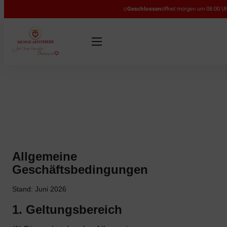
Geschlossen
öffnet morgen um 08:00 U
Allgemeine
Geschäftsbedingungen
Stand: Juni 2026
1. Geltungsbereich