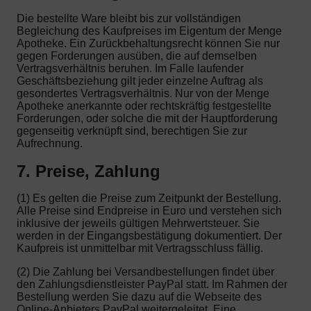
Die bestellte Ware bleibt bis zur vollständigen
Begleichung des Kaufpreises im Eigentum der Menge
Apotheke. Ein Zurückbehaltungsrecht können Sie nur
gegen Forderungen ausüben, die auf demselben
Vertragsverhältnis beruhen. Im Falle laufender
Geschäftsbeziehung gilt jeder einzelne Auftrag als
gesondertes Vertragsverhältnis. Nur von der Menge
Apotheke anerkannte oder rechtskräftig festgestellte
Forderungen, oder solche die mit der Hauptforderung
gegenseitig verknüpft sind, berechtigen Sie zur
Aufrechnung.
7. Preise, Zahlung
(1) Es gelten die Preise zum Zeitpunkt der Bestellung.
Alle Preise sind Endpreise in Euro und verstehen sich
inklusive der jeweils gültigen Mehrwertsteuer. Sie
werden in der Eingangsbestätigung dokumentiert. Der
Kaufpreis ist unmittelbar mit Vertragsschluss fällig.
(2) Die Zahlung bei Versandbestellungen findet über
den Zahlungsdienstleister PayPal statt. Im Rahmen der
Bestellung werden Sie dazu auf die Webseite des
Online-Anbieters PayPal weitergeleitet. Eine