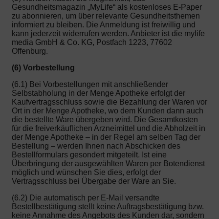
Gesundheitsmagazin „MyLife“ als kostenloses E-Paper
zu abonnieren, um über relevante Gesundheitsthemen
informiert zu bleiben. Die Anmeldung ist freiwillig und
kann jederzeit widerrufen werden. Anbieter ist die mylife
media GmbH & Co. KG, Postfach 1223, 77602
Offenburg.
(6) Vorbestellung
(6.1) Bei Vorbestellungen mit anschließender
Selbstabholung in der Menge Apotheke erfolgt der
Kaufvertragsschluss sowie die Bezahlung der Waren vor
Ort in der Menge Apotheke, wo dem Kunden dann auch
die bestellte Ware übergeben wird. Die Gesamtkosten
für die freiverkäuflichen Arzneimittel und die Abholzeit in
der Menge Apotheke – in der Regel am selben Tag der
Bestellung – werden Ihnen nach Abschicken des
Bestellformulars gesondert mitgeteilt. Ist eine
Überbringung der ausgewählten Waren per Botendienst
möglich und wünschen Sie dies, erfolgt der
Vertragsschluss bei Übergabe der Ware an Sie.
(6.2) Die automatisch per E-Mail versandte
Bestellbestätigung stellt keine Auftragsbestätigung bzw.
keine Annahme des Angebots des Kunden dar, sondern