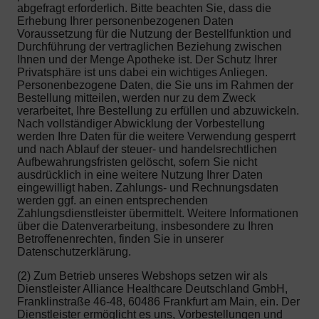
abgefragt erforderlich. Bitte beachten Sie, dass die
Erhebung Ihrer personenbezogenen Daten
Voraussetzung für die Nutzung der Bestellfunktion und
Durchführung der vertraglichen Beziehung zwischen
Ihnen und der Menge Apotheke ist. Der Schutz Ihrer
Privatsphäre ist uns dabei ein wichtiges Anliegen.
Personenbezogene Daten, die Sie uns im Rahmen der
Bestellung mitteilen, werden nur zu dem Zweck
verarbeitet, Ihre Bestellung zu erfüllen und abzuwickeln.
Nach vollständiger Abwicklung der Vorbestellung
werden Ihre Daten für die weitere Verwendung gesperrt
und nach Ablauf der steuer- und handelsrechtlichen
Aufbewahrungsfristen gelöscht, sofern Sie nicht
ausdrücklich in eine weitere Nutzung Ihrer Daten
eingewilligt haben. Zahlungs- und Rechnungsdaten
werden ggf. an einen entsprechenden
Zahlungsdienstleister übermittelt. Weitere Informationen
über die Datenverarbeitung, insbesondere zu Ihren
Betroffenenrechten, finden Sie in unserer
Datenschutzerklärung.
(2) Zum Betrieb unseres Webshops setzen wir als
Dienstleister Alliance Healthcare Deutschland GmbH,
Franklinstraße 46-48, 60486 Frankfurt am Main, ein. Der
Dienstleister ermöglicht es uns, Vorbestellungen und