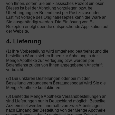
von Ihnen, sofern Sie ein klassisches Rezept einlösen.
Dieses ist bei der Abholung vorzulegen bzw. bei
Überbringung per Botendienst per Post zuzusenden.
Erst mit Vorlage des Originalrezeptes kann die Ware an
Sie ausgehändigt werden. Die Einlösung von E-
Rezepten erfolgt über die entsprechende Applikation auf
der Website.
4. Lieferung
(1) Ihre Vorbestellung wird umgehend bearbeitet und die
bestellten Waren stehen Ihnen zur Abholung in der
Menge Apotheke zur Verfügung bzw. werden per
Botendienst zu der von Ihnen angegebenen Anschrift
verbracht.
(2) Bei unklaren Bestellungen oder bei mit der
Bestellung verbundenem Beratungsbedarf wird Sie die
Menge Apotheke kontaktieren.
(3) Bietet die Menge Apotheke Versandbestellungen an,
sind Lieferungen nur in Deutschland möglich. Bestellte
Arzneimittel werden innerhalb von zwei Arbeitstagen
nach Eingang der Bestellung von der Menge Apotheke
versandt, soweit das Arzneimittel in dieser Zeit zur