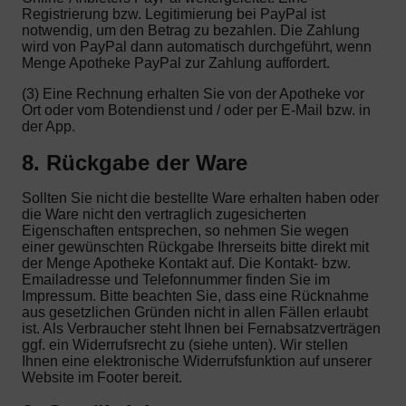
Registrierung bzw. Legitimierung bei PayPal ist
notwendig, um den Betrag zu bezahlen. Die Zahlung
wird von PayPal dann automatisch durchgeführt, wenn
Menge Apotheke PayPal zur Zahlung auffordert.
(3) Eine Rechnung erhalten Sie von der Apotheke vor
Ort oder vom Botendienst und / oder per E-Mail bzw. in
der App.
8. Rückgabe der Ware
Sollten Sie nicht die bestellte Ware erhalten haben oder
die Ware nicht den vertraglich zugesicherten
Eigenschaften entsprechen, so nehmen Sie wegen
einer gewünschten Rückgabe Ihrerseits bitte direkt mit
der Menge Apotheke Kontakt auf. Die Kontakt- bzw.
Emailadresse und Telefonnummer finden Sie im
Impressum. Bitte beachten Sie, dass eine Rücknahme
aus gesetzlichen Gründen nicht in allen Fällen erlaubt
ist. Als Verbraucher steht Ihnen bei Fernabsatzverträgen
ggf. ein Widerrufsrecht zu (siehe unten). Wir stellen
Ihnen eine elektronische Widerrufsfunktion auf unserer
Website im Footer bereit.