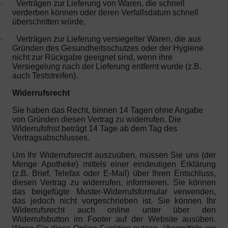
·
Verträgen zur Lieferung von Waren, die schnell
verderben können oder deren Verfallsdatum schnell
überschritten würde,
·
Verträgen zur Lieferung versiegelter Waren, die aus
Gründen des Gesundheitsschutzes oder der Hygiene
nicht zur Rückgabe geeignet sind, wenn ihre
Versiegelung nach der Lieferung entfernt wurde (z.B.
auch Teststreifen).
Widerrufsrecht
Sie haben das Recht, binnen 14 Tagen ohne Angabe
von Gründen diesen Vertrag zu widerrufen. Die
Widerrufsfrist beträgt 14 Tage ab dem Tag des
Vertragsabschlusses.
Um Ihr Widerrufsrecht auszuüben, müssen Sie uns (der
Menge Apotheke) mittels einer eindeutigen Erklärung
(z.B. Brief, Telefax oder E-Mail) über Ihren Entschluss,
diesen Vertrag zu widerrufen, informieren. Sie können
das beigefügte Muster-Widerrufsformular verwenden,
das jedoch nicht vorgeschrieben ist. Sie können Ihr
Widerrufsrecht auch online unter über den
Widerrufsbutton im Footer auf der Website ausüben.