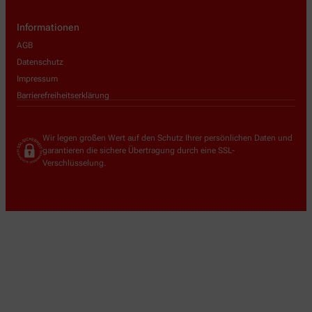
Informationen
AGB
Datenschutz
Impressum
Barrierefreiheitserklärung
Wir legen großen Wert auf den Schutz Ihrer persönlichen Daten und
garantieren die sichere Übertragung durch eine SSL-
Verschlüsselung.