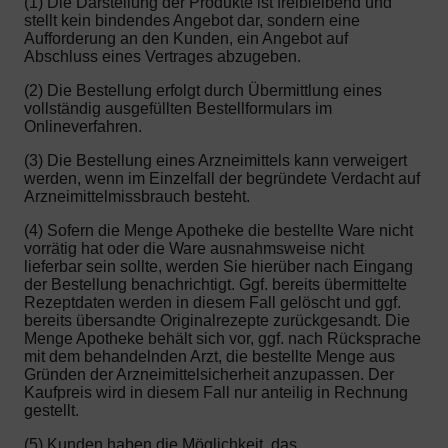
(1) Die Darstellung der Produkte ist freibleibend und
stellt kein bindendes Angebot dar, sondern eine
Aufforderung an den Kunden, ein Angebot auf
Abschluss eines Vertrages abzugeben.
(2) Die Bestellung erfolgt durch Übermittlung eines
vollständig ausgefüllten Bestellformulars im
Onlineverfahren.
(3) Die Bestellung eines Arzneimittels kann verweigert
werden, wenn im Einzelfall der begründete Verdacht auf
Arzneimittelmissbrauch besteht.
(4) Sofern die Menge Apotheke die bestellte Ware nicht
vorrätig hat oder die Ware ausnahmsweise nicht
lieferbar sein sollte, werden Sie hierüber nach Eingang
der Bestellung benachrichtigt. Ggf. bereits übermittelte
Rezeptdaten werden in diesem Fall gelöscht und ggf.
bereits übersandte Originalrezepte zurückgesandt. Die
Menge Apotheke behält sich vor, ggf. nach Rücksprache
mit dem behandelnden Arzt, die bestellte Menge aus
Gründen der Arzneimittelsicherheit anzupassen. Der
Kaufpreis wird in diesem Fall nur anteilig in Rechnung
gestellt.
(5) Kunden haben die Möglichkeit, das